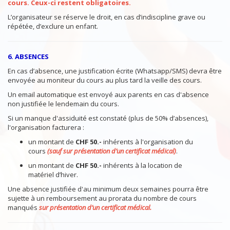
cours. Ceux-ci restent obligatoires.
L’organisateur se réserve le droit, en cas d’indiscipline grave ou
répétée, d’exclure un enfant.
6. ABSENCES
En cas d’absence, une justification écrite (Whatsapp/SMS) devra être
envoyée au moniteur du cours au plus tard la veille des cours.
Un email automatique est envoyé aux parents en cas d'absence
non justifiée le lendemain du cours.
Si un manque d'assiduité est constaté (plus de 50% d’absences),
l'organisation facturera :
un montant de
CHF 50.-
inhérents à l'organisation du
cours
(sauf sur présentation d’un certificat médical)
.
un montant de
CHF 50.-
inhérents à la location de
matériel d’hiver.
Une absence justifiée d'au minimum deux semaines pourra être
sujette à un remboursement au prorata du nombre de cours
manqués
sur présentation d’un certificat médical.