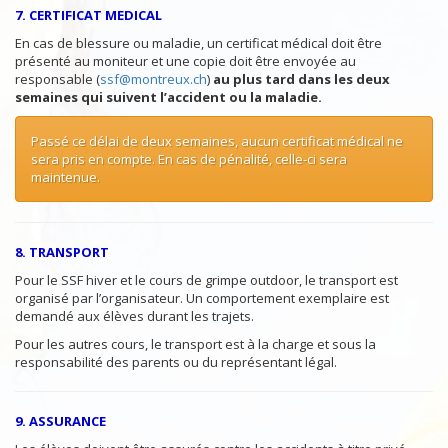
7. CERTIFICAT MEDICAL
En cas de blessure ou maladie, un certificat médical doit être
présenté au moniteur et une copie doit être envoyée au
responsable (
ssf@montreux.ch
)
au plus tard dans les deux
semaines qui suivent l’accident ou la maladie.
Passé ce délai de deux semaines, aucun certificat médical ne
sera pris en compte. En cas de pénalité, celle-ci sera
maintenue.
8.
TRANSPORT
Pour le SSF hiver et le cours de grimpe outdoor, le transport est
organisé par l’organisateur. Un comportement exemplaire est
demandé aux élèves durant les trajets.
Pour les autres cours, le transport est à la charge et sous la
responsabilité des parents ou du représentant légal.
9. ASSURANCE