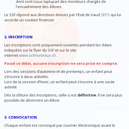
dont sont issus laplupart des moniteurs chargés de
l'encadrement des élèves.
Le SSF répond aux directives émises par l'Etat de Vaud
SEPS
qui lui
accorde un soutien financier
2. INSCRIPTION
Les inscriptions sont uniquement ouvertes pendant les dates
indiquées sur le flyer du SSF et sur le site
internet
www.ssfmontreux.ch
.
Passé ce délai, aucune inscription ne sera prise en compte.
Lors des sessions d’automne et de printemps, un enfant peut
s’inscrire à deux activités.
Lors de la session d’hiver, un enfant peut s’inscrire à une seule
activité.
Dès la clôture des inscriptions, celle-ci est
définitive
. Il ne sera plus
possible de désincrire un élève.
3. CONVOCATION
Chaque enfant est convoqué par courrier électronique avant le