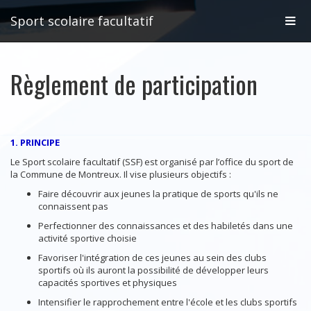
Affic
Sport scolaire facultatif
la
Règlement de participation
navig
1. PRINCIPE
Le Sport scolaire facultatif (SSF) est organisé par l’office du sport de
la Commune de Montreux. Il vise plusieurs objectifs :
Faire découvrir aux jeunes la pratique de sports qu'ils ne
connaissent pas
Perfectionner des connaissances et des habiletés dans une
activité sportive choisie
Favoriser l'intégration de ces jeunes au sein des clubs
sportifs où ils auront la possibilité de développer leurs
capacités sportives et physiques
Intensifier le rapprochement entre l'école et les clubs sportifs